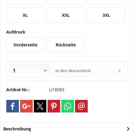
XL
XXL
3XL
Aufdruck
Vorderseite
Rückseite
In den
Warenkorb
Artikel-Nr.:
LI18583
Beschreibung