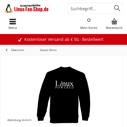
Menü
Mein Konto
Warenkorb
Kostenloser Versand ab € 50,- Bestellwert
Übersicht
Sweat-Shirts
Abbildung ähnlich