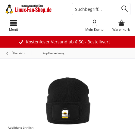
Menü
Mein Konto
Warenkorb
Kostenloser Versand ab € 50,- Bestellwert
Übersicht
Kopfbedeckung
Abbildung ähnlich