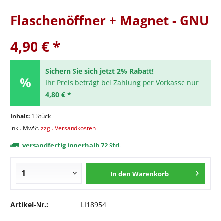
Flaschenöffner + Magnet - GNU
4,90 € *
Sichern Sie sich jetzt 2% Rabatt!
Ihr Preis beträgt bei Zahlung per Vorkasse nur
4,80 € *
Inhalt:
1 Stück
inkl. MwSt.
zzgl. Versandkosten
versandfertig innerhalb 72 Std.
In den
Warenkorb
Artikel-Nr.:
LI18954