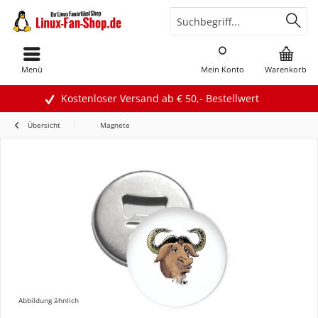
Menü
Mein Konto
Warenkorb
Kostenloser Versand ab € 50,- Bestellwert
Übersicht
Magnete
Abbildung ähnlich