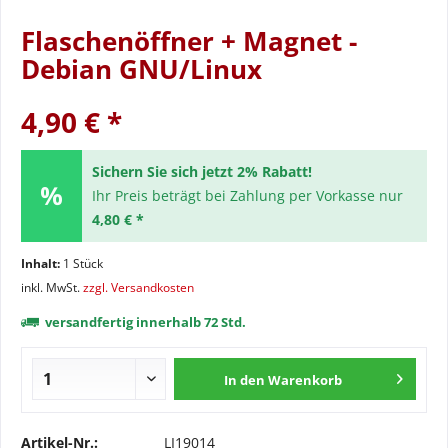
Flaschenöffner + Magnet -
Debian GNU/Linux
4,90 € *
Sichern Sie sich jetzt 2% Rabatt!
Ihr Preis beträgt bei Zahlung per Vorkasse nur
4,80 € *
Inhalt:
1 Stück
inkl. MwSt.
zzgl. Versandkosten
versandfertig innerhalb 72 Std.
In den
Warenkorb
Artikel-Nr.:
LI19014