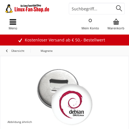
Menü
Mein Konto
Warenkorb
Kostenloser Versand ab € 50,- Bestellwert
Übersicht
Magnete
Abbildung ähnlich