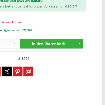
rn Sie sich jetzt 2% Rabatt!
reis beträgt bei Zahlung per Vorkasse nur
4,80 € *
l. Versandkosten
rtig innerhalb 72 Std.
In den
Warenkorb
LI18999