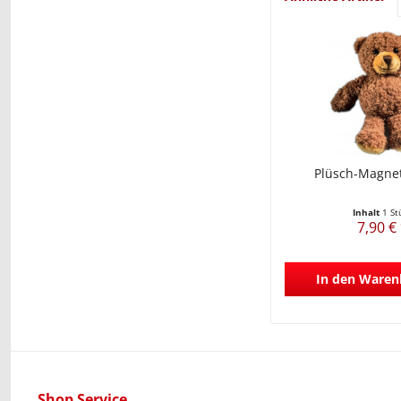
Plüsch-Magnet
Inhalt
1 St
7,90 €
In den
Waren
Shop Service