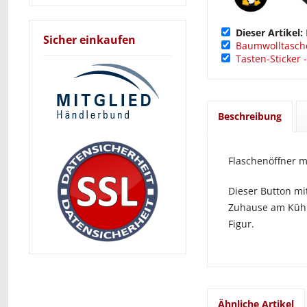
Dieser Artikel:
Sicher einkaufen
Baumwolltasche
Tasten-Sticker 
Beschreibung
Flaschenöffner 
Dieser Button m
Zuhause am Kühl
Figur.
Ähnliche Artikel