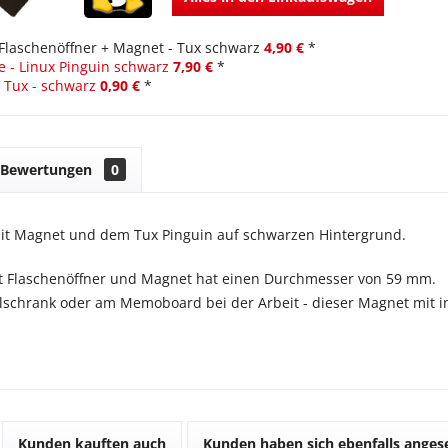
Flaschenöffner + Magnet - Tux schwarz
4,90 €
*
 - Linux Pinguin schwarz
7,90 €
*
- Tux - schwarz
0,90 €
*
Bewertungen
0
mit Magnet und dem Tux Pinguin auf schwarzen Hintergrund.
it Flaschenöffner und Magnet hat einen Durchmesser von 59 mm.
schrank oder am Memoboard bei der Arbeit - dieser Magnet mit in
Kunden kauften auch
Kunden haben sich ebenfalls ange