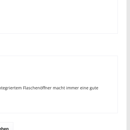
tegriertem Flaschenöffner macht immer eine gute
sehen