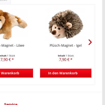
h-Magnet - Löwe
Plüsch-Magnet - Igel
Inhalt
1 Stück
Inhalt
1 Stück
7,90 € *
7,90 € *
Warenkorb
In den
Warenkorb
Service