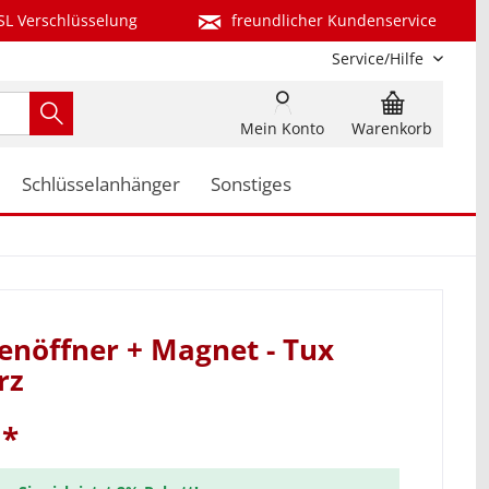
SL Verschlüsselung
freundlicher Kundenservice
Service/Hilfe
Mein Konto
Warenkorb
Schlüsselanhänger
Sonstiges
enöffner + Magnet - Tux
rz
 *