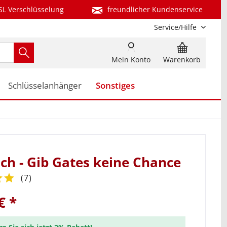
SL Verschlüsselung
freundlicher Kundenservice
Service/Hilfe
Mein Konto
Warenkorb
Schlüsselanhänger
Sonstiges
ch - Gib Gates keine Chance
(
7
)
€ *