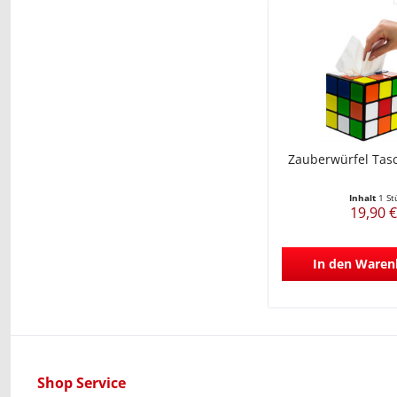
Zauberwürfel Tas
Inhalt
1 St
19,90 €
In den
Waren
Shop Service