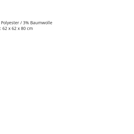
 Polyester / 3% Baumwolle
: 62 x 62 x 80 cm