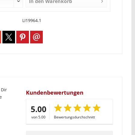
In den
Warenkorb
LI19964.1
 Dir
Kundenbewertungen
e
5.00
von 5.00
Bewertungsdurchschnitt