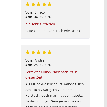
Von:
Enrico
Am:
04.08.2020
bin sehr zufrieden
Gute Qualität, von Tuch wie Druck
Von:
André
Am:
28.05.2020
Perfekter Mund- Nasenschutz in
dieser Zeit
Als Mund-Nasenschutz wandelt sich
das Tuch zwar gern zu einem
Halstuch, doch man hat den gesetz.
Bestimmungen Genüge und zudem
noch seine Meinung kund getan...