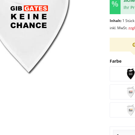
Siche
Ihr P
Inhalt:
1 Stück
inkl. MwSt.
zzg
Farbe