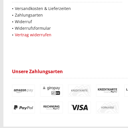
Versandkosten & Lieferzeiten
Zahlungsarten
Widerruf
Widerrufsformular
Vertrag widerrufen
Unsere Zahlungsarten