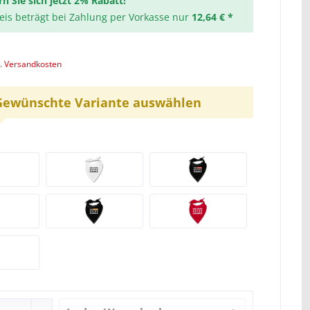
rn Sie sich jetzt 2% Rabatt!
reis beträgt bei Zahlung per Vorkasse nur
12,64 € *
l. Versandkosten
Gewünschte Variante auswählen