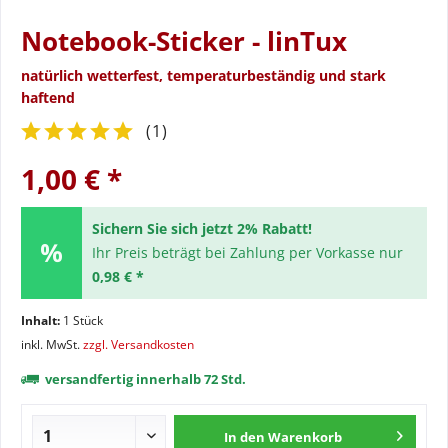
Notebook-Sticker - linTux
natürlich wetterfest, temperaturbeständig und stark
haftend
(
1
)
1,00 € *
Sichern Sie sich jetzt 2% Rabatt!
Ihr Preis beträgt bei Zahlung per Vorkasse nur
0,98 € *
Inhalt:
1 Stück
inkl. MwSt.
zzgl. Versandkosten
versandfertig innerhalb 72 Std.
In den
Warenkorb