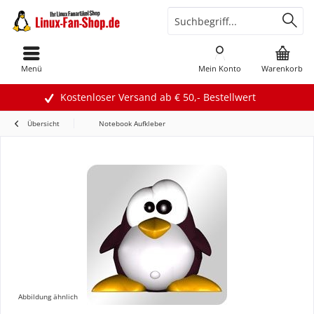
Menü
Mein Konto
Warenkorb
Kostenloser Versand ab € 50,- Bestellwert
Übersicht
Notebook Aufkleber
Abbildung ähnlich