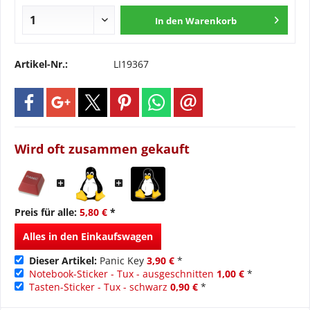
In den
Warenkorb
Artikel-Nr.:
LI19367
Wird oft zusammen gekauft
Preis für alle:
5,80 €
*
Alles in den Einkaufswagen
Dieser Artikel:
Panic Key
3,90 €
*
Notebook-Sticker - Tux - ausgeschnitten
1,00 €
*
Tasten-Sticker - Tux - schwarz
0,90 €
*