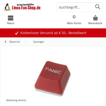
Menü
Mein Konto
Warenkorb
Kostenloser Versand ab € 50,- Bestellwert
Übersicht
Sonstiges
Abbildung ähnlich